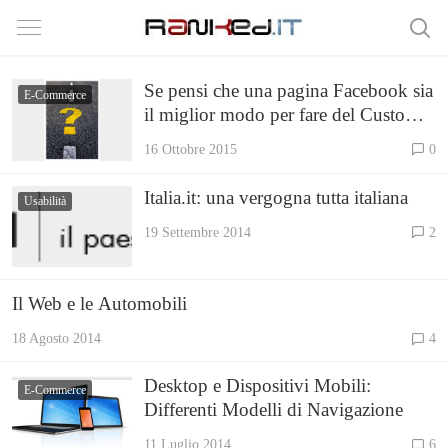
Se pensi che una pagina Facebook sia
E-Commerce
il miglior modo per fare del Customer
Care usa solo quella!
16 Ottobre 2015
0
Italia.it: una vergogna tutta italiana
Usabilità
19 Settembre 2014
2
Il Web e le Automobili
18 Agosto 2014
4
Desktop e Dispositivi Mobili:
E-Commerce
Differenti Modelli di Navigazione
11 Luglio 2014
6