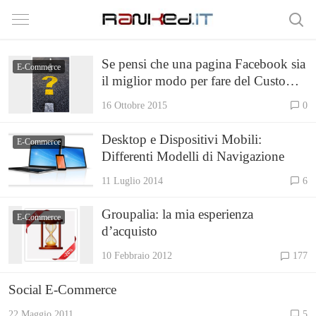
Se pensi che una pagina Facebook sia
E-Commerce
il miglior modo per fare del Customer
Care usa solo quella!
16 Ottobre 2015
0
Desktop e Dispositivi Mobili:
E-Commerce
Differenti Modelli di Navigazione
11 Luglio 2014
6
Groupalia: la mia esperienza
E-Commerce
d’acquisto
10 Febbraio 2012
177
Social E-Commerce
22 Maggio 2011
5